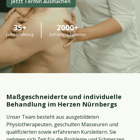
Jetzt Termin ausmachen
35+
2000+
Jahre Erfahrung
Zufriedene Patienten
Maßgeschneiderte und individuelle
Behandlung im Herzen Nürnbergs
Unser Team besteht aus ausgebildeten
Physiotherapeuten, geschulten Masseuren und
qualifizierten sowie erfahrenen Kursleitern. Sie
nehmen sich Zeit für die Probleme und Schmerzen